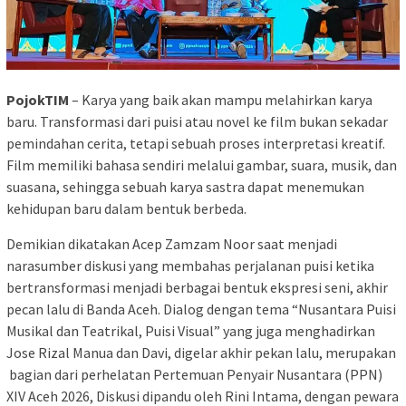
PojokTIM
– Karya yang baik akan mampu melahirkan karya
baru. Transformasi dari puisi atau novel ke film bukan sekadar
pemindahan cerita, tetapi sebuah proses interpretasi kreatif.
Film memiliki bahasa sendiri melalui gambar, suara, musik, dan
suasana, sehingga sebuah karya sastra dapat menemukan
kehidupan baru dalam bentuk berbeda.
Demikian dikatakan Acep Zamzam Noor saat menjadi
narasumber diskusi yang membahas perjalanan puisi ketika
bertransformasi menjadi berbagai bentuk ekspresi seni, akhir
pecan lalu di Banda Aceh. Dialog dengan tema “Nusantara Puisi
Musikal dan Teatrikal, Puisi Visual” yang juga menghadirkan
Jose Rizal Manua dan Davi, digelar akhir pekan lalu, merupakan
bagian dari perhelatan Pertemuan Penyair Nusantara (PPN)
XIV Aceh 2026, Diskusi dipandu oleh Rini Intama, dengan pewara