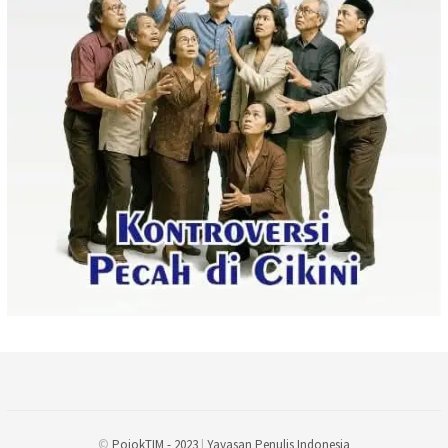
©
PojokTIM - 2023
|
Yayasan Penulis Indonesia