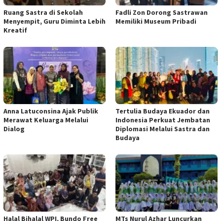
Ruang Sastra di Sekolah
Fadli Zon Dorong Sastrawan
Menyempit, Guru Diminta Lebih
Memiliki Museum Pribadi
Kreatif
Anna Latuconsina Ajak Publik
Tertulia Budaya Ekuador dan
Merawat Keluarga Melalui
Indonesia Perkuat Jembatan
Dialog
Diplomasi Melalui Sastra dan
Budaya
Halal Bihalal WPI, Bundo Free
MTs Nurul Azhar Luncurkan