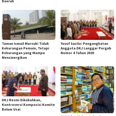
Daerah
Taman Ismail Marzuki Tidak
Yusuf Susilo: Pengangkatan
Kekurangan Pemain, Tetapi
Anggota DKJ Langgar Pergub
Kekurangan yang Mampu
Nomor 4 Tahun 2020
Mensinergikan
DKJ Resmi Dikukuhkan,
Kontroversi Komposisi Komite
Belum Usai