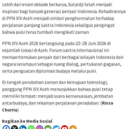
Lebih dari enam dekade berkarya, Sutardji telah menjadi
inspirasi bagi banyak generasi penyair Indonesia. Kehadirannya
di PPN XIV Aceh menjadi simbol penghormatan terhadap
perjalanan panjang sastra Indonesia sekaligus pengingat
bahwa puisi terus tumbuh mengikuti zaman.
PPN XIV Aceh 2026 berlangsung pada 22–28 Juni 2026 di
sejumlah lokasi di Aceh. Forum sastra internasional ini
mempertemukan penyair dari berbagai wilayah Indonesia dan
negara serumpun sebagai ruang dialog, pertukaran gagasan,
serta penguatan diplomasi budaya melalui puisi.
Di tengah perubahan zaman dan kemajuan teknologi,
panggung PPN XIV Aceh menunjukkan bahwa puisi tetap
memiliki tempat: menjadi suara kemanusiaan, jembatan
antarbudaya, dan rekaman perjalanan peradaban. (
Rissa
Churria
)
Bagikan ke Media Sosial