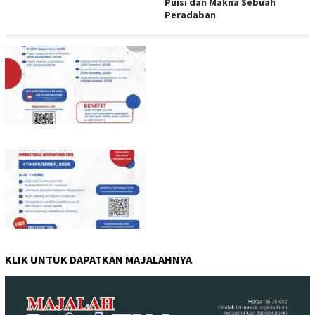
Puisi dan Makna Sebuah
Peradaban
KLIK UNTUK DAPATKAN MAJALAHNYA