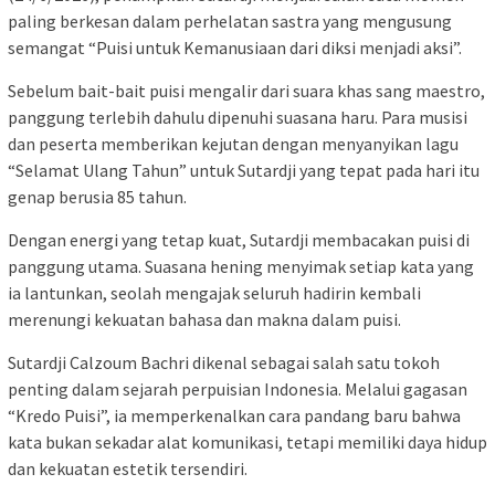
paling berkesan dalam perhelatan sastra yang mengusung
semangat “Puisi untuk Kemanusiaan dari diksi menjadi aksi”.
Sebelum bait-bait puisi mengalir dari suara khas sang maestro,
panggung terlebih dahulu dipenuhi suasana haru. Para musisi
dan peserta memberikan kejutan dengan menyanyikan lagu
“Selamat Ulang Tahun” untuk Sutardji yang tepat pada hari itu
genap berusia 85 tahun.
Dengan energi yang tetap kuat, Sutardji membacakan puisi di
panggung utama. Suasana hening menyimak setiap kata yang
ia lantunkan, seolah mengajak seluruh hadirin kembali
merenungi kekuatan bahasa dan makna dalam puisi.
Sutardji Calzoum Bachri dikenal sebagai salah satu tokoh
penting dalam sejarah perpuisian Indonesia. Melalui gagasan
“Kredo Puisi”, ia memperkenalkan cara pandang baru bahwa
kata bukan sekadar alat komunikasi, tetapi memiliki daya hidup
dan kekuatan estetik tersendiri.