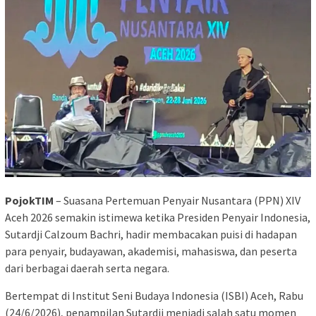
PojokTIM
– Suasana Pertemuan Penyair Nusantara (PPN) XIV
Aceh 2026 semakin istimewa ketika Presiden Penyair Indonesia,
Sutardji Calzoum Bachri, hadir membacakan puisi di hadapan
para penyair, budayawan, akademisi, mahasiswa, dan peserta
dari berbagai daerah serta negara.
Bertempat di Institut Seni Budaya Indonesia (ISBI) Aceh, Rabu
(24/6/2026), penampilan Sutardji menjadi salah satu momen