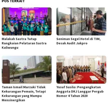
POS TERKAIT
Malakah Sastra Tutup
Seniman Segel Hotel di TIM,
Rangkaian Pelataran Sastra
Desak Audit Jakpro
Kaliwungu
Taman Ismail Marzuki Tidak
Yusuf Susilo: Pengangkatan
Kekurangan Pemain, Tetapi
Anggota DKJ Langgar Pergub
Kekurangan yang Mampu
Nomor 4 Tahun 2020
Mensinergikan