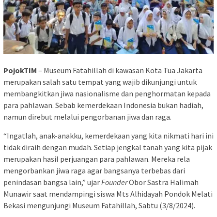
PojokTIM
– Museum Fatahillah di kawasan Kota Tua Jakarta
merupakan salah satu tempat yang wajib dikunjungi untuk
membangkitkan jiwa nasionalisme dan penghormatan kepada
para pahlawan. Sebab kemerdekaan Indonesia bukan hadiah,
namun direbut melalui pengorbanan jiwa dan raga.
“Ingatlah, anak-anakku, kemerdekaan yang kita nikmati hari ini
tidak diraih dengan mudah. Setiap jengkal tanah yang kita pijak
merupakan hasil perjuangan para pahlawan. Mereka rela
mengorbankan jiwa raga agar bangsanya terbebas dari
penindasan bangsa lain,” ujar
Founder
Obor Sastra Halimah
Munawir saat mendampingi siswa Mts Alhidayah Pondok Melati
Bekasi mengunjungi Museum Fatahillah, Sabtu (3/8/2024).