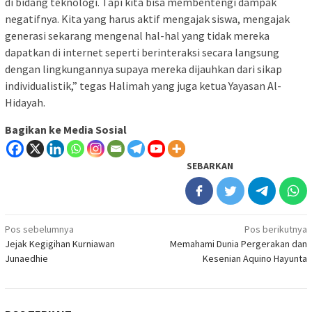
di bidang teknologi. Tapi kita bisa membentengi dampak
negatifnya. Kita yang harus aktif mengajak siswa, mengajak
generasi sekarang mengenal hal-hal yang tidak mereka
dapatkan di internet seperti berinteraksi secara langsung
dengan lingkungannya supaya mereka dijauhkan dari sikap
individualistik,” tegas Halimah yang juga ketua Yayasan Al-
Hidayah.
Bagikan ke Media Sosial
SEBARKAN
Navigasi
Pos sebelumnya
Pos berikutnya
Jejak Kegigihan Kurniawan
Memahami Dunia Pergerakan dan
pos
Junaedhie
Kesenian Aquino Hayunta