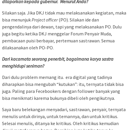
dilaporkan kepada gubernur. Menurut Anda?
Silakan saja. Jika DKJ tidak mau melaksanakan kegiatan, maka
bisa menunjuk
Project officer
(PO). Silakan ide dan
pengendalinya dari dewan, tapi yang melaksanakan PO. Dulu
juga begitu ketika DKJ menggelar Forum Penyair Muda,
pembacaan puisi berbayar, pertemuan sastrawan. Semua
dilaksanakan oleh PO-PO.
Dari kacamata seorang penerbit, bagaimana karya sastra
menghidupi seniman?
Dari dulu problem memang itu. era digital yang tadinya
diharapkan bisa mengubah “kutukan”: itu, ternyata tidak bisa
juga. Paling para Fecebookers dengan follower banyak yang
bisa menikmati karema bukunya dibeli oleh pengikutnya.
Saya baru belekangan menyadari, sastrawan, penyair, ternyata
menulis untuk dirinya, untuk temannya, dan untuk kritikus.
Selesai menulis, ditanya ke kritikus. Oleh kritikus kemudian