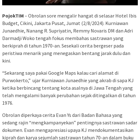
PojokTIM
– Obrolan sore mengalir hangat di selasar Hotel Ibis
Budget, Cikini, Jakarta Pusat, Jumat (2/8/2024). Kurniawan
Junaedhie, Nanang R. Supriyatin, Remmy Novaris DM dan Adri
Darmadji Woko tengah fokus membahas sastrawan yang
berkiprah di tahun 1970-an. Sesekali cerita bergeser pada
peristiwa menarik yang menegaskan bentang jarak dulu dan
kini.
“Sekarang saya pakai Google Maps kalau cari alamat di
Purwokerto,” ujar Kurniawan Junaedhie yang akrab di sapa KJ
ketika berbincang tentang kota asalnya di Jawa Tengah yang
telah mengalami banyak perubahan sejak ditingalkan di tahun
1976.
Obrolan diperkaya cerita Evan Ys dari Badan Bahasa yang
sedang rajin “mengkampanyekan” pentingnya sastrawan sadar
dokumen. Evan mengapresiasi upaya KJ mendokumentasikan
kiprah dan karya sejumlah sastrawan tahun 70-an dalam buku