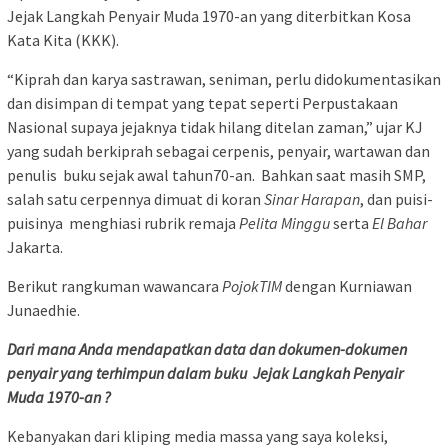
Jejak Langkah Penyair Muda 1970-an yang diterbitkan Kosa
Kata Kita (KKK).
“Kiprah dan karya sastrawan, seniman, perlu didokumentasikan
dan disimpan di tempat yang tepat seperti Perpustakaan
Nasional supaya jejaknya tidak hilang ditelan zaman,” ujar KJ
yang sudah berkiprah sebagai cerpenis, penyair, wartawan dan
penulis buku sejak awal tahun70-an. Bahkan saat masih SMP,
salah satu cerpennya dimuat di koran
Sinar Harapan
, dan puisi-
puisinya menghiasi rubrik remaja
Pelita Minggu
serta
El Bahar
Jakarta.
Berikut rangkuman wawancara
PojokTIM
dengan Kurniawan
Junaedhie.
Dari mana Anda mendapatkan data dan dokumen-dokumen
penyair yang terhimpun dalam buku Jejak Langkah Penyair
Muda 1970-an ?
Kebanyakan dari kliping media massa yang saya koleksi,