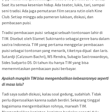
Saat itu semua kesenian hidup. Ada teater, lukis, tari, sampai
seni tradisi. Ada juga pemutaran film secara rutin oleh Kine
Club. Setiap minggu ada pameran lukisan, diskusi, dan
pembacaan puisi.
Tradisi pembacaan puisi sebagai sebuah tontonaan lahir di
TIM. Disebut oleh Slamet Sukirnanto sebagai genre baru dalam
sastra Indonesia. TIM yang pertama menggelar pembacaan
puisi sebagai tontonan yang menarik, tiketnya dijual dan laris.
Sutardji (Calzoum Bachri), WS Rendra, Subagio Sastrowardoyo,
Sides Sudyarto DS. Di tahun itu hanya TIM yang bisa
mememntaskan pembacaan puisi berbayar.
Apakah mungkin TIM bisa mengembalikan kebesarannya seperti
di masa lalu?
Tadi saya sudah diskusi, kalau soal gedung, sudahlah. Tidak
perlu dipersoalkan karena sudah berdiri. Sekarang tinggal
bagaimana mengembalikan rohnya, marwah TIM.