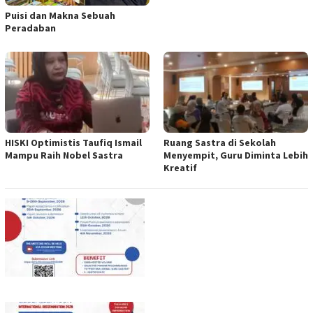
Puisi dan Makna Sebuah
Peradaban
HISKI Optimistis Taufiq Ismail
Ruang Sastra di Sekolah
Mampu Raih Nobel Sastra
Menyempit, Guru Diminta Lebih
Kreatif