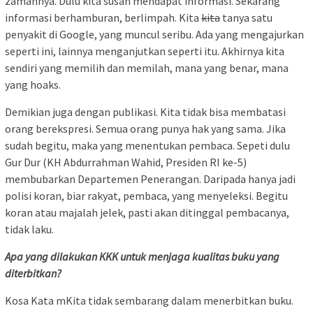
zamannya. Dulu kita susah mendapat informasi. Sekarang
informasi berhamburan, berlimpah. Kita
kita
tanya satu
penyakit di Google, yang muncul seribu. Ada yang mengajurkan
seperti ini, lainnya menganjutkan seperti itu. Akhirnya kita
sendiri yang memilih dan memilah, mana yang benar, mana
yang hoaks.
Demikian juga dengan publikasi. Kita tidak bisa membatasi
orang berekspresi. Semua orang punya hak yang sama. Jika
sudah begitu, maka yang menentukan pembaca. Sepeti dulu
Gur Dur (KH Abdurrahman Wahid, Presiden RI ke-5)
membubarkan Departemen Penerangan. Daripada hanya jadi
polisi koran, biar rakyat, pembaca, yang menyeleksi. Begitu
koran atau majalah jelek, pasti akan ditinggal pembacanya,
tidak laku.
Apa yang dilakukan KKK untuk menjaga kualitas buku yang
diterbitkan?
Kosa Kata mKita tidak sembarang dalam menerbitkan buku.