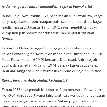
Anda mengawali kiprah kepenulisan sejak di Purwokerto?
Benar. Sejak awal tahun 1974, saat masih di Purwokerto, karya-
karya saya baik cerpen maupun puisi sudah dimuat di berbagai
media massa di Jakarta. Tahun 1971 saya menebitkan buku
kumpulan puisi dalam bentuk stensilan berjudul
Rumpun
Bambu
.
Tahun 1971 bikin Sanggar Pelangi yang berafiliasi dengan
koran
Pelita Minggu
. Kemudian mendirikan Himpunan Penulis
Muda Purwokerto (HPMP) bersama Dharmadi, Ahita teguh
Susila, dan lain-lain di tahun 1974. Banyak karya bagus yang
lahir dari anggota HPMP, termasuk dimuat di
Majalah Horison
.
Kapan tepatnya Anda pindah ke Jakarta?
Tahun 1976 saya pindah ke Jakarta. Saya merasa di Purwokerto
menthok
, dan, seperti yang lain, saat itu saya juga menganggap
Jakarta sebagai mercusuar sastra. Selain juga untuk kuliah di
Publisistik. Tapi karena tidak punya biaya, saya sempat