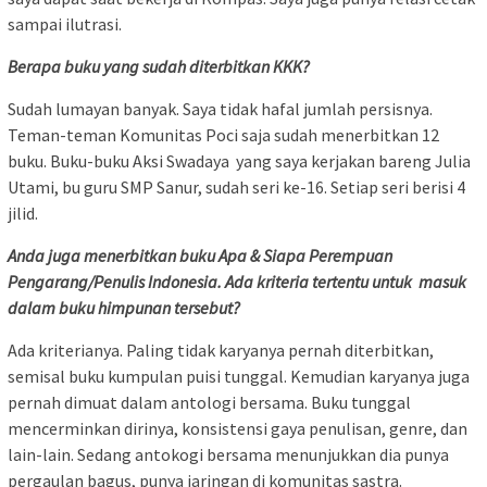
sampai ilutrasi.
Berapa buku yang sudah diterbitkan KKK?
Sudah lumayan banyak. Saya tidak hafal jumlah persisnya.
Teman-teman Komunitas Poci saja sudah menerbitkan 12
buku. Buku-buku Aksi Swadaya yang saya kerjakan bareng Julia
Utami, bu guru SMP Sanur, sudah seri ke-16. Setiap seri berisi 4
jilid.
Anda juga menerbitkan buku Apa & Siapa Perempuan
Pengarang/Penulis Indonesia. Ada kriteria tertentu untuk masuk
dalam buku himpunan tersebut?
Ada kriterianya. Paling tidak karyanya pernah diterbitkan,
semisal buku kumpulan puisi tunggal. Kemudian karyanya juga
pernah dimuat dalam antologi bersama. Buku tunggal
mencerminkan dirinya, konsistensi gaya penulisan, genre, dan
lain-lain. Sedang antokogi bersama menunjukkan dia punya
pergaulan bagus, punya jaringan di komunitas sastra.