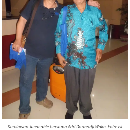
Kurniawan Junaedhie bersama Adri Darmadji Woko. Foto: Ist