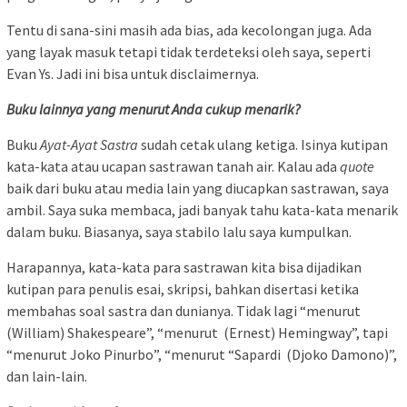
Tentu di sana-sini masih ada bias, ada kecolongan juga. Ada
yang layak masuk tetapi tidak terdeteksi oleh saya, seperti
Evan Ys. Jadi ini bisa untuk disclaimernya.
Buku lain
nya yang menurut Anda cukup menarik?
Buku
Ayat-Ayat Sastra
sudah cetak ulang ketiga. Isinya kutipan
kata-kata atau ucapan sastrawan tanah air. Kalau ada
quote
baik dari buku atau media lain yang diucapkan sastrawan, saya
ambil. Saya suka membaca, jadi banyak tahu kata-kata menarik
dalam buku. Biasanya, saya stabilo lalu saya kumpulkan.
Harapannya, kata-kata para sastrawan kita bisa dijadikan
kutipan para penulis esai, skripsi, bahkan disertasi ketika
membahas soal sastra dan dunianya. Tidak lagi “menurut
(William) Shakespeare”, “menurut (Ernest) Hemingway”, tapi
“menurut Joko Pinurbo”, “menurut “Sapardi (Djoko Damono)”,
dan lain-lain.