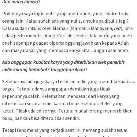
Dari mana idenya?
Pokoknya saya ingin nulis yang aneh-aneh, yang tidak ditulis
orang lain. Kalau sudah ada yang nulis, untuk apa ditulis lagi?
Kalau sudah ditulis oleh Maman (Maman S Mahayana,
red
), kita
tidak perlu menulis ulang. Cari ide sendiri, bila perlu yang aneh-
aneh sepanjang dapat dipertanggungjawabkan kepada Allah
dan masyarakat yang membaca karya kita. Jangan asal aneh.
Ada anggapan kualitas karya yang diterbitkan oleh penerbit
Indie kurang berbobot? Tanggapan Anda?
Sebenarnya ada juga karya terbitan indie yang memiliki kualitas
bagus. Tetapi adanya anggapan demikian juga tidak
sepenuhnya salah. Kelemahan mendasar dari karya yang
diterbitkan secara indie, karena tidak melalui seleksi yang
ketat. Tidak ada editornya. Terlalu mudah orang menerrbitkan
buku, bahkan bisa diterbitkan sendiri.
Tetapi fenomena yang terjadi saat ini memang sudah sesuai