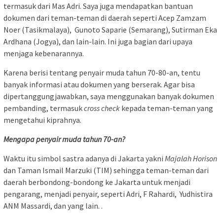
termasuk dari Mas Adri. Saya juga mendapatkan bantuan
dokumen dari teman-teman di daerah seperti Acep Zamzam
Noer (Tasikmalaya), Gunoto Saparie (Semarang), Sutirman Eka
Ardhana (Jogya), dan lain-lain. Ini juga bagian dari upaya
menjaga kebenarannya.
Karena berisi tentang penyair muda tahun 70-80-an, tentu
banyak informasi atau dokumen yang berserak. Agar bisa
dipertanggungjawabkan, saya menggunakan banyak dokumen
pembanding, termasuk
cross check
kepada teman-teman yang
mengetahui kiprahnya.
Mengapa penyair muda tahun 70-an?
Waktu itu simbol sastra adanya di Jakarta yakni
Majalah Horison
dan Taman Ismail Marzuki (TIM) sehingga teman-teman dari
daerah berbondong-bondong ke Jakarta untuk menjadi
pengarang, menjadi penyair, seperti Adri, F Rahardi, Yudhistira
ANM Massardi, dan yang lain. .