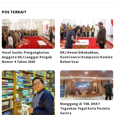
POS TERKAIT
Yusuf Susilo: Pengangkatan
DKJ Resmi Dikukuhkan,
Anggota DKJ Langgar Pergub
Kontroversi Komposisi Komite
Nomor 4 Tahun 2020
Belum Usai
Manggung di TIM, DKKT
Tegaskan Tegal Kota Pecinta
Sastra